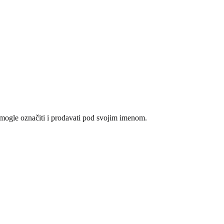
e mogle označiti i prodavati pod svojim imenom.