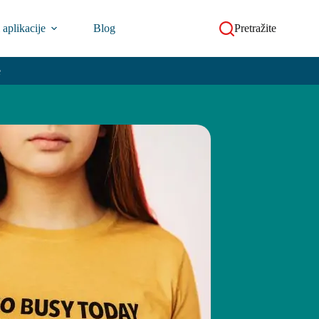
i aplikacije
Blog
Pretražite
e