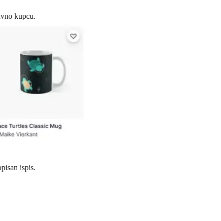
ravno kupcu.
opisan ispis.