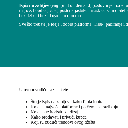
Ispis na zahtjev
(eng. print on demand) poslovni je model u
majice, hoodice, čaše, postere, jastuke i maskice za mobitel 
bez rizika i bez ulaganja u opremu.
Sve što trebate je ideja i dobra platforma. Tisak, pakiranje i 
U ovom vodiču saznat ćete:
Što je ispis na zahtjev i kako funkcionira
Koje su najveće platforme i po čemu se razlikuju
Koje alate koristiti za dizajn
Kako prodavati i privući kupce
Koji su budući trendovi ovog tržišta