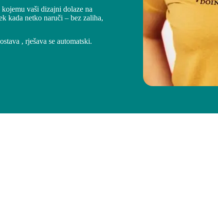
 kojemu vaši dizajni dolaze na
tek kada netko naruči – bez zaliha,
dostava , rješava se automatski.