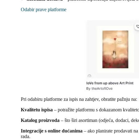
Odabir prave platforme
Pri odabiru platforme za ispis na zahtjev, obratite pažnju na:
Kvalitetu ispisa
– potražite platformu s dokazanom kvalitetom
Katalog proizvoda
– što širi asortiman (odjeća, dodaci, dek
Integracije s online dućanima
– ako planirate prodavati na
rada.