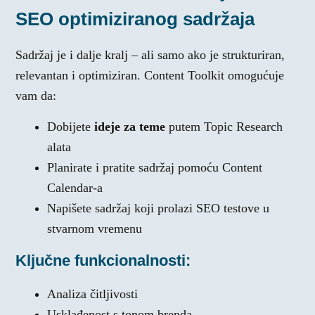
SEO optimiziranog sadržaja
Sadržaj je i dalje kralj – ali samo ako je strukturiran,
relevantan i optimiziran. Content Toolkit omogućuje
vam da:
Dobijete
ideje za teme
putem Topic Research
alata
Planirate i pratite sadržaj pomoću Content
Calendar-a
Napišete sadržaj koji prolazi SEO testove u
stvarnom vremenu
Ključne funkcionalnosti:
Analiza čitljivosti
Usklađenost s tonom brenda