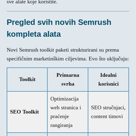
sve alate koje koristite.
Pregled svih novih Semrush
kompleta alata
Novi Semrush toolkit paketi strukturirani su prema
specifičnim marketinškim ciljevima. Evo što uključuju:
Primarna
Idealni
Toolkit
svrha
korisnici
Optimizacija
web stranica i
SEO stručnjaci,
SEO Toolkit
praćenje
content timovi
rangiranja