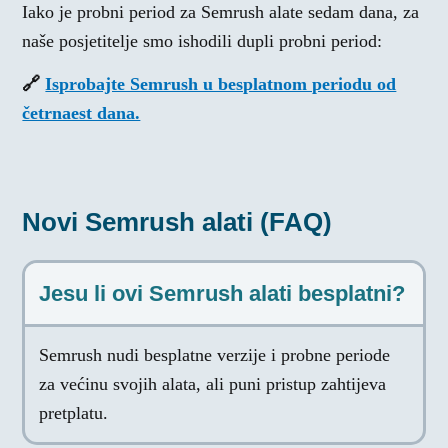
Iako je probni period za Semrush alate sedam dana, za
naše posjetitelje smo ishodili dupli probni period:
🔗
Isprobajte Semrush u besplatnom periodu od
četrnaest dana.
Novi Semrush alati (FAQ)
Jesu li ovi Semrush alati besplatni?
Semrush nudi besplatne verzije i probne periode
za većinu svojih alata, ali puni pristup zahtijeva
pretplatu.