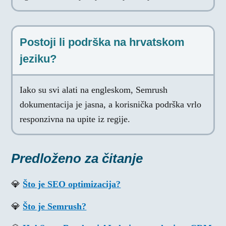
Postoji li podrška na hrvatskom
jeziku?
Iako su svi alati na engleskom, Semrush
dokumentacija je jasna, a korisnička podrška vrlo
responzivna na upite iz regije.
Predloženo za čitanje
💎
Što je SEO optimizacija?
💎
Što je Semrush?