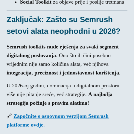
Social Toolkit
za objave prije i poslije tretmana
Zaključak: Zašto su Semrush
setovi alata neophodni u 2026?
Semrush toolkits nude rješenja za svaki segment
digitalnog poslovanja
. Ono što ih čini posebno
vrijednim nije samo količina alata, već njihova
integracija, preciznost i jednostavnost korištenja
.
U 2026-oj godini, dominacija u digitalnom prostoru
više nije pitanje sreće, već strategije.
A najbolja
strategija počinje s pravim alatima!
🔗
Započnite s osnovnom verzijom Semrush
platforme ovdje.