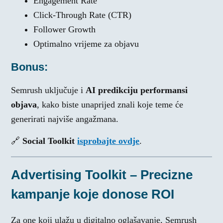
Engagement Rate
Click-Through Rate (CTR)
Follower Growth
Optimalno vrijeme za objavu
Bonus:
Semrush uključuje i
AI predikciju performansi
objava
, kako biste unaprijed znali koje teme će
generirati najviše angažmana.
🔗
Social Toolkit
isprobajte ovdje
.
Advertising Toolkit – Precizne
kampanje koje donose ROI
Za one koji ulažu u digitalno oglašavanje, Semrush