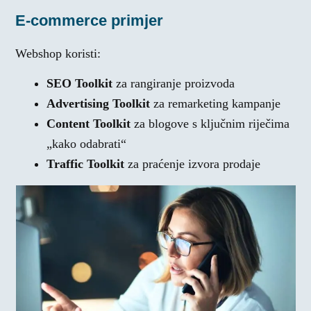
E-commerce primjer
Webshop koristi:
SEO Toolkit
za rangiranje proizvoda
Advertising Toolkit
za remarketing kampanje
Content Toolkit
za blogove s ključnim riječima
„kako odabrati“
Traffic Toolkit
za praćenje izvora prodaje