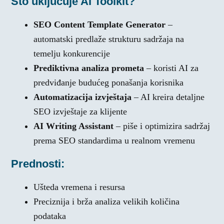
Što uključuje AI Toolkit?
SEO Content Template Generator
–
automatski predlaže strukturu sadržaja na
temelju konkurencije
Prediktivna analiza prometa
– koristi AI za
predviđanje budućeg ponašanja korisnika
Automatizacija izvještaja
– AI kreira detaljne
SEO izvještaje za klijente
AI Writing Assistant
– piše i optimizira sadržaj
prema SEO standardima u realnom vremenu
Prednosti:
Ušteda vremena i resursa
Preciznija i brža analiza velikih količina
podataka