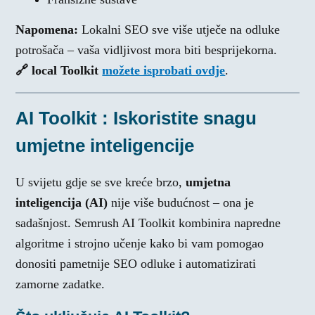
Napomena:
Lokalni SEO sve više utječe na odluke
potrošača – vaša vidljivost mora biti besprijekorna.
🔗
local Toolkit
možete isprobati ovdje
.
AI Toolkit : Iskoristite snagu
umjetne inteligencije
U svijetu gdje se sve kreće brzo,
umjetna
inteligencija (AI)
nije više budućnost – ona je
sadašnjost. Semrush AI Toolkit kombinira napredne
algoritme i strojno učenje kako bi vam pomogao
donositi pametnije SEO odluke i automatizirati
zamorne zadatke.