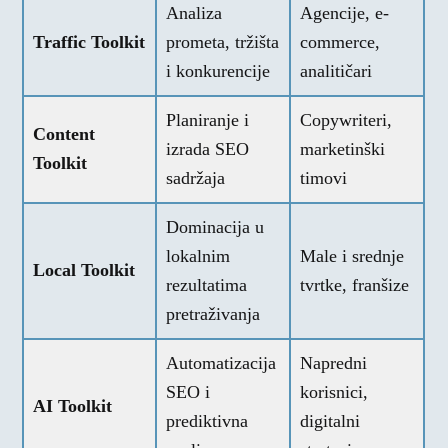
Analiza
Agencije, e-
Traffic Toolkit
prometa, tržišta
commerce,
i konkurencije
analitičari
Planiranje i
Copywriteri,
Content
izrada SEO
marketinški
Toolkit
sadržaja
timovi
Dominacija u
lokalnim
Male i srednje
Local Toolkit
rezultatima
tvrtke, franšize
pretraživanja
Automatizacija
Napredni
SEO i
korisnici,
AI Toolkit
prediktivna
digitalni