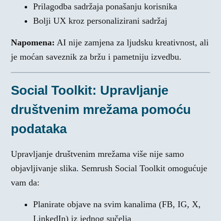
Prilagodba sadržaja ponašanju korisnika
Bolji UX kroz personalizirani sadržaj
Napomena:
AI nije zamjena za ljudsku kreativnost, ali
je moćan saveznik za bržu i pametniju izvedbu.
Social Toolkit: Upravljanje
društvenim mrežama pomoću
podataka
Upravljanje društvenim mrežama više nije samo
objavljivanje slika. Semrush Social Toolkit omogućuje
vam da:
Planirate objave na svim kanalima (FB, IG, X,
LinkedIn) iz jednog sučelja