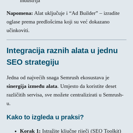
industrija
Napomena:
Alat uključuje i “Ad Builder” – izradite
oglase prema predlošcima koji su već dokazano
učinkoviti.
Integracija raznih alata u jednu
SEO strategiju
Jedna od najvećih snaga Semrush ekosustava je
sinergija između alata
. Umjesto da koristite deset
različitih servisa, sve možete centralizirati u Semrush-
u.
Kako to izgleda u praksi?
Korak 1:
Istražite ključne riječi (SEO Toolkit)