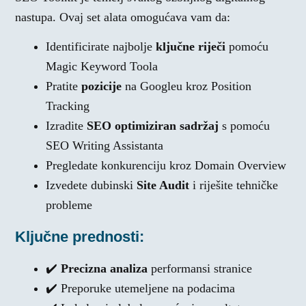
nastupa. Ovaj set alata omogućava vam da:
Identificirate najbolje
ključne riječi
pomoću
Magic Keyword Toola
Pratite
pozicije
na Googleu kroz Position
Tracking
Izradite
SEO optimiziran sadržaj
s pomoću
SEO Writing Assistanta
Pregledate konkurenciju kroz Domain Overview
Izvedete dubinski
Site Audit
i riješite tehničke
probleme
Ključne prednosti:
✔️
Precizna analiza
performansi stranice
✔️ Preporuke utemeljene na podacima