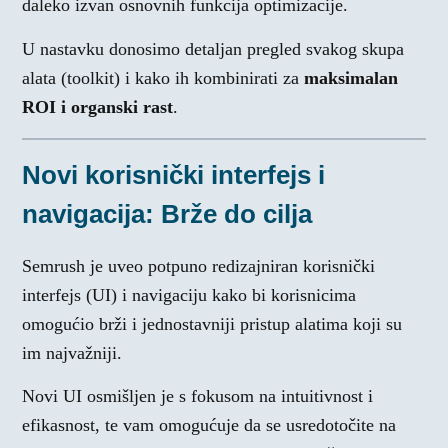
daleko izvan osnovnih funkcija optimizacije.
U nastavku donosimo detaljan pregled svakog skupa
alata (toolkit) i kako ih kombinirati za
maksimalan
ROI i organski rast
.
Novi korisnički interfejs i
navigacija: Brže do cilja
Semrush je uveo potpuno redizajniran korisnički
interfejs (UI) i navigaciju kako bi korisnicima
omogućio brži i jednostavniji pristup alatima koji su
im najvažniji.
Novi UI osmišljen je s fokusom na intuitivnost i
efikasnost, te vam omogućuje da se usredotočite na