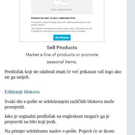
Predložak koji ste odabrali imati će već prikazan vaš logo ako
ste ga unijeli.
Editiranje blokova
Svaki dio e-pošte se selektiranjem različitih blokova može
promjeniti.
Iako je orginalni predložak na engleskom moguće ga je
prepraviti na bilo koji jezik.
Na primjer selektiramo naslov e-pošte. Pojavit će se ikone.