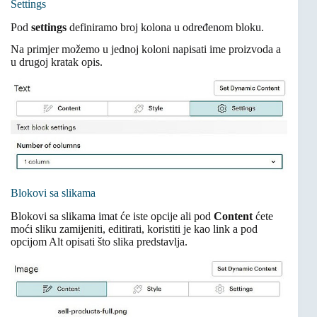
Settings
Pod
settings
definiramo broj kolona u određenom bloku.
Na primjer možemo u jednoj koloni napisati ime proizvoda a
u drugoj kratak opis.
Blokovi sa slikama
Blokovi sa slikama imat će iste opcije ali pod
Content
ćete
moći sliku zamijeniti, editirati, koristiti je kao link a pod
opcijom Alt opisati što slika predstavlja.