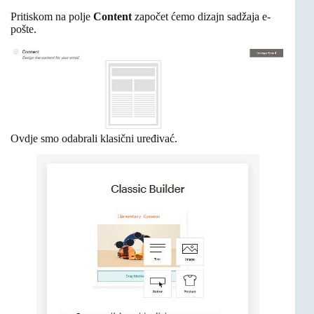
Pritiskom na polje
Content
započet ćemo dizajn sadžaja e-
pošte.
Ovdje smo odabrali klasični uređivać.