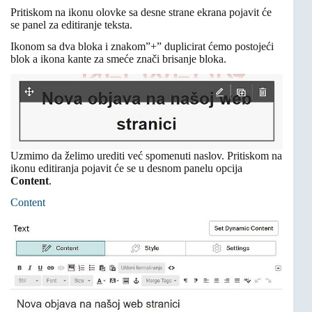
Pritiskom na ikonu olovke sa desne strane ekrana pojavit će
se panel za editiranje teksta.
Ikonom sa dva bloka i znakom”+” duplicirat ćemo postojeći
blok a ikona kante za smeće znači brisanje bloka.
Uzmimo da želimo urediti već spomenuti naslov. Pritiskom na
ikonu editiranja pojavit će se u desnom panelu opcija
Content
.
Content