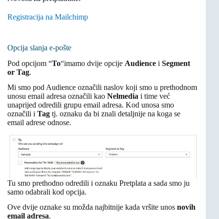
Registracija na Mailchimp
Opcija slanja e-pošte
Pod opcijom “
To
“imamo dvije opcije
Audience
i
Segment
or Tag
.
Mi smo pod Audience označili naslov koji smo u prethodnom
unosu email adresa označili kao
Nelmedia
i time već
unaprijed odredili grupu email adresa. Kod unosa smo
označili i
Tag
tj. oznaku da bi znali detaljnije na koga se
email adrese odnose.
Tu smo prethodno odredili i oznaku Pretplata a sada smo ju
samo odabrali kod opcija.
Ove dvije oznake su možda najbitnije kada vršite unos
novih
email adresa
.