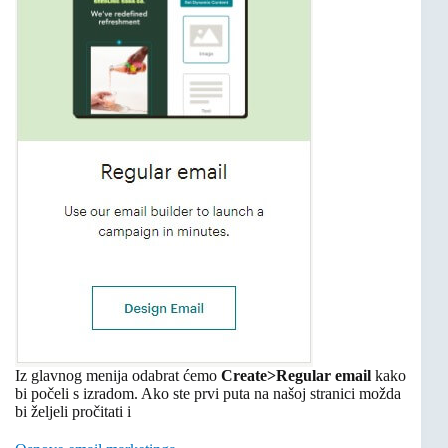
Iz glavnog menija odabrat ćemo
Create>Regular email
kako
bi počeli s izradom. Ako ste prvi puta na našoj stranici možda
bi željeli pročitati i