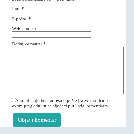
Ime
*
E-pošta
*
Web stranica
Dodaj komentar
*
Spremi moje ime, adresu e-pošte i web-stranicu u
ovom pregledniku za sljedeci put kada komentiram.
Objavi komentar