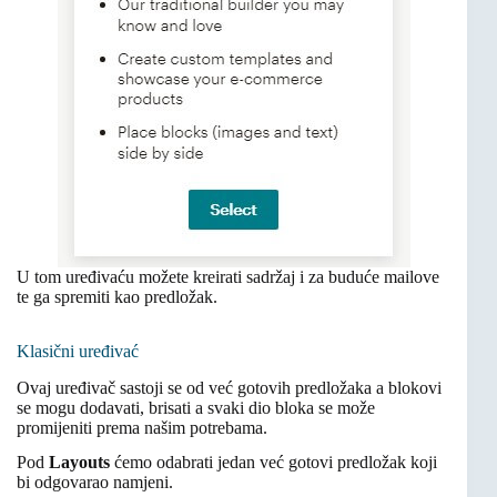
U tom uređivaću možete kreirati sadržaj i za buduće mailove
te ga spremiti kao predložak.
Klasični uređivać
Ovaj uređivač sastoji se od već gotovih predložaka a blokovi
se mogu dodavati, brisati a svaki dio bloka se može
promijeniti prema našim potrebama.
Pod
Layouts
ćemo odabrati jedan već gotovi predložak koji
bi odgovarao namjeni.