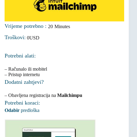
Vrijeme potrebno :
20
Minutes
Troškovi:
0
USD
Potrebni alati:
– Računalo ili mobitel
– Pristup internetu
Dodatni zahtjevi?
– Obavljena registracija na
Mailchimpu
Potrebni koraci:
Odabir
predloška