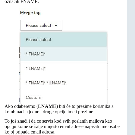
označili FNAME.
Ako odaberemo (
LNAME
) biti će to prezime korisnika a
kombinacija jedne i druge opcije ime i prezime.
To još znači i da će servis kod svih poslanih mailova kao
opciju kome se šalje umjesto email adrese napisati ime osobe
kojoj pripada email adresa.