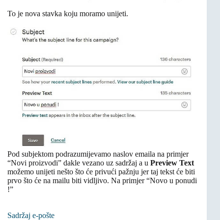
To je nova stavka koju moramo unijeti.
Pod subjektom podrazumijevamo naslov emaila na primjer
“Novi proizvodi” dakle vezano uz sadržaj a u
Preview Text
možemo unijeti nešto što će privući pažnju jer taj tekst će biti
prvo što će na mailu biti vidljivo. Na primjer “Novo u ponudi
!”
Sadržaj e-pošte