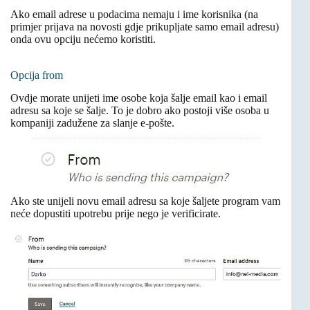
Ako email adrese u podacima nemaju i ime korisnika (na
primjer prijava na novosti gdje prikupljate samo email adresu)
onda ovu opciju nećemo koristiti.
Opcija from
Ovdje morate unijeti ime osobe koja šalje email kao i email
adresu sa koje se šalje. To je dobro ako postoji više osoba u
kompaniji zadužene za slanje e-pošte.
Ako ste unijeli novu email adresu sa koje šaljete program vam
neće dopustiti upotrebu prije nego je verificirate.