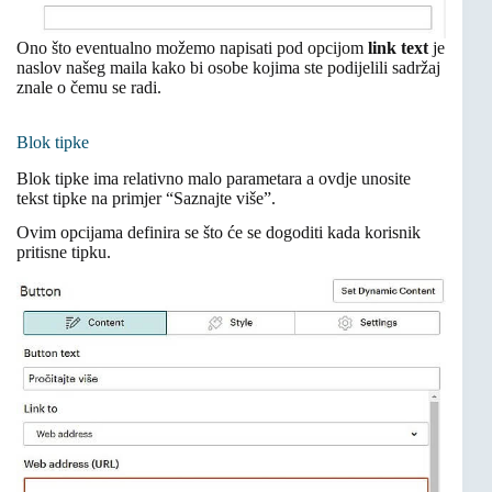
Ono što eventualno možemo napisati pod opcijom
link text
je
naslov našeg maila kako bi osobe kojima ste podijelili sadržaj
znale o čemu se radi.
Blok tipke
Blok tipke ima relativno malo parametara a ovdje unosite
tekst tipke na primjer “Saznajte više”.
Ovim opcijama definira se što će se dogoditi kada korisnik
pritisne tipku.