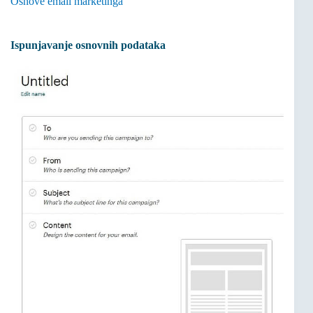
Osnove email marketinga
Ispunjavanje osnovnih podataka